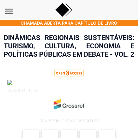
menu
CHAMADA ABERTA PARA CAPÍTULO DE LIVRO
DINÂMICAS REGIONAIS SUSTENTÁVEIS:
TURISMO, CULTURA, ECONOMIA E
POLÍTICAS PÚBLICAS EM DEBATE - VOL. 2
CODE: 1021-1575
COMPARTILHE COM SEUS COLEGAS