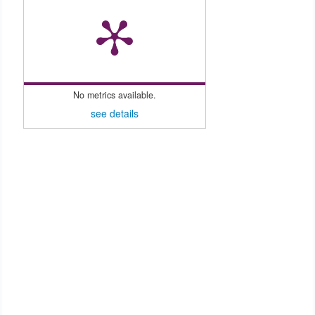
No metrics available.
see details