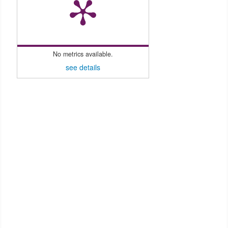
No metrics available.
see details