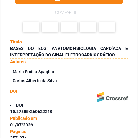
COMPARTILHE
Título
BASES DO ECG: ANATOMOFISIOLOGIA CARDÍACA E
INTERPRETAÇÃO DO SINAL ELETROCARDIOGRÁFICO.
Autores:
Maria Emília Spagliari
Carlos Alberto da Silva
DOI
DOI
10.37885/260622210
Publicado em
01/07/2026
Páginas
257-274