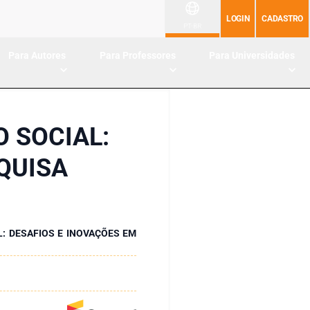
LOGIN
CADASTRO
PT-BR
Para Autores
Para Professores
Para Universidades
 SOCIAL:
QUISA
: DESAFIOS E INOVAÇÕES EM