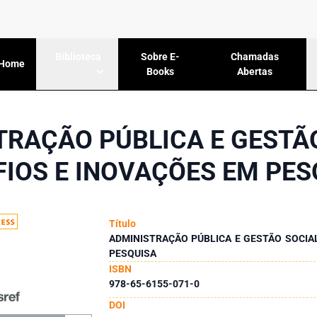
Sobre E-
Chamadas
Biblioteca
Home
Books
Abertas
TRAÇÃO PÚBLICA E GESTÃO
FIOS E INOVAÇÕES EM PES
Título
ADMINISTRAÇÃO PÚBLICA E GESTÃO SOCIAL
PESQUISA
ISBN
978-65-6155-071-0
DOI