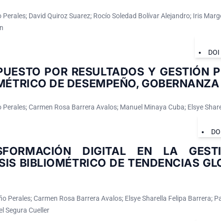
 Perales; David Quiroz Suarez; Rocío Soledad Bolívar Alejandro; Iris Mar
n
DOI
PUESTO POR RESULTADOS Y GESTIÓN P
MÉTRICO DE DESEMPEÑO, GOBERNANZA 
 Perales; Carmen Rosa Barrera Avalos; Manuel Minaya Cuba; Elsye Sharel
DO
SFORMACIÓN DIGITAL EN LA GESTI
SIS BIBLIOMÉTRICO DE TENDENCIAS GL
o Perales; Carmen Rosa Barrera Avalos; Elsye Sharella Felipa Barrera; Pa
l Segura Cueller