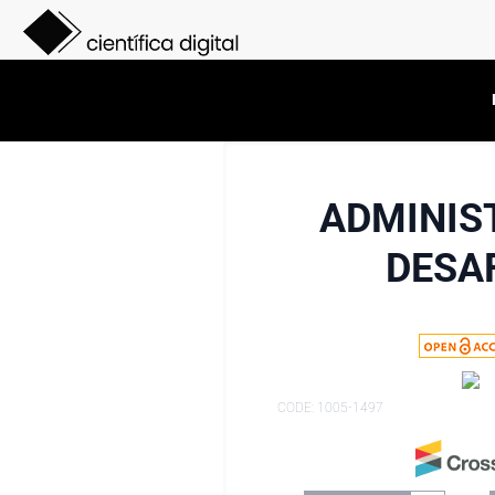
ADMINIS
DESA
CODE: 1005-1497