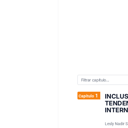
1
INCLU
Capítulo
TENDE
INTERN
Lesly Nadir 