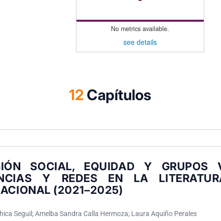
No metrics available.
see details
12
Capítulos
SIÓN SOCIAL, EQUIDAD Y GRUPOS V
NCIAS Y REDES EN LA LITERATURA
ACIONAL (2021–2025)
Shica Seguil; Amelba Sandra Calla Hermoza; Laura Aquiño Perales