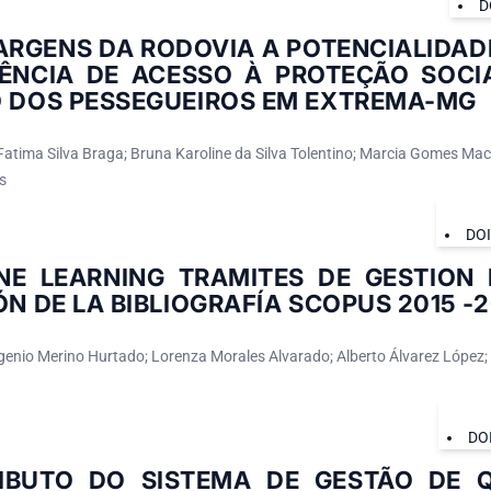
D
RGENS DA RODOVIA A POTENCIALIDADE
IÊNCIA DE ACESSO À PROTEÇÃO SOCI
O DOS PESSEGUEIROS EM EXTREMA-MG
 Fatima Silva Braga; Bruna Karoline da Silva Tolentino; Marcia Gomes Mac
s
DO
NE LEARNING TRAMITES DE GESTION 
ÓN DE LA BIBLIOGRAFÍA SCOPUS 2015 -
genio Merino Hurtado; Lorenza Morales Alvarado; Alberto Álvarez López
DO
IBUTO DO SISTEMA DE GESTÃO DE Q