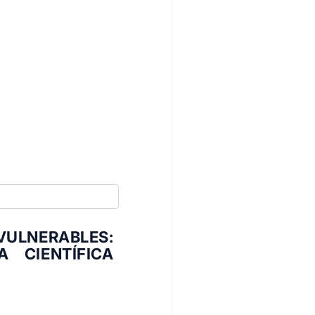
ULNERABLES:
 CIENTÍFICA