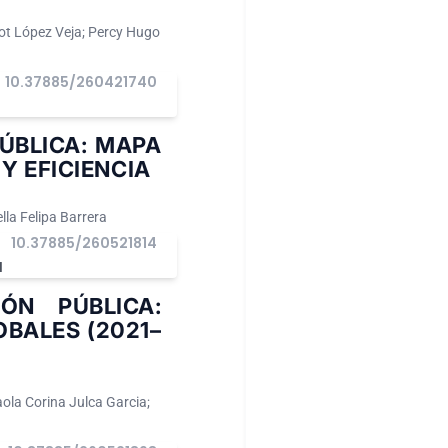
got López Veja; Percy Hugo
10.37885/260421740
ÚBLICA: MAPA
Y EFICIENCIA
la Felipa Barrera
10.37885/260521814
I
ÓN PÚBLICA:
OBALES (2021–
ola Corina Julca Garcia;