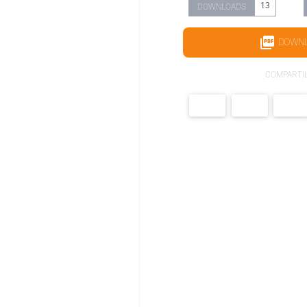
13
DOWNLOADS
DOWN
COMPARTI