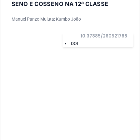
SENO E COSSENO NA 12ª CLASSE
Manuel Panzo Muluta; Kumbo João
10.37885/260521788
DOI