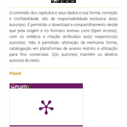
estudantes, docentes de diferentes níveis de ensino e demais
interessados na temática.
O conteúdo dos capítulos e seus dados e sua forma, correção
e confiabilidade, são de responsabilidade exclusiva do(s)
autor(es). É permitido o download e compartilhamento desde
que pela origem e no formato Acesso Livre (Open Access),
com os créditos e citação atribuídos ao(s) respectivo(s)
autor(es). Não é permitido: alteração de nenhuma forma,
catalogação em plataformas de acesso restrito e utilização
para fins comerciais. O(s) autor(es) mantêm os direitos
autorais do texto.
PlumX