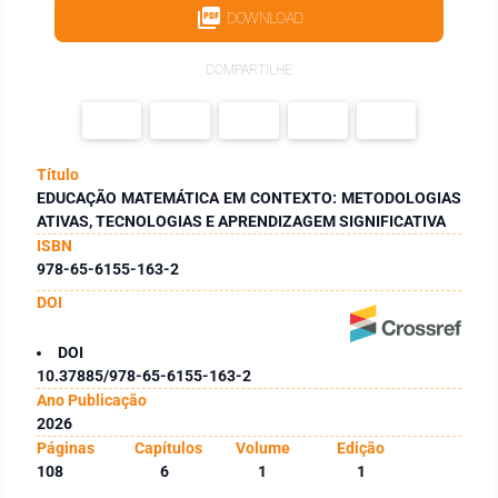
DOWNLOAD
COMPARTILHE
Título
EDUCAÇÃO MATEMÁTICA EM CONTEXTO: METODOLOGIAS
ATIVAS, TECNOLOGIAS E APRENDIZAGEM SIGNIFICATIVA
ISBN
978-65-6155-163-2
DOI
DOI
10.37885/978-65-6155-163-2
Ano Publicação
2026
Páginas
Capítulos
Volume
Edição
108
6
1
1