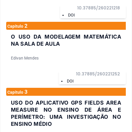
10.37885/260221218
DOI
2
Capítulo
O USO DA MODELAGEM MATEMÁTICA
NA SALA DE AULA
Edivan Mendes
10.37885/260221252
DOI
3
Capítulo
USO DO APLICATIVO GPS FIELDS AREA
MEASURE NO ENSINO DE ÁREA E
PERÍMETRO: UMA INVESTIGAÇÃO NO
ENSINO MÉDIO