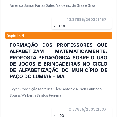
Américo Júnior Farias Sales; Valdelírio da Silva e Silva
10.37885/260321457
DOI
4
Capítulo
FORMAÇÃO DOS PROFESSORES QUE
ALFABETIZAM MATEMATICAMENTE:
PROPOSTA PEDAGÓGICA SOBRE O USO
DE JOGOS E BRINCADEIRAS NO CICLO
DE ALFABETIZAÇÃO DO MUNICÍPIO DE
PAÇO DO LUMIAR – MA
Keyne Conceição Marques Silva; Antonio Nilson Laurindo
Sousa; Welberth Santos Ferreira
10.37885/260321537
DOI